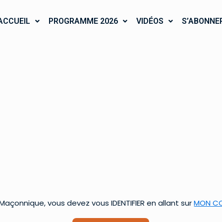
ACCUEIL
PROGRAMME 2026
VIDÉOS
S’ABONNE
çonnique, vous devez vous IDENTIFIER en allant sur
MON C