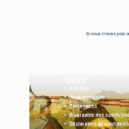
Si vous n’avez pas a
LIENS
À
propos
Nous contacter
Partenaires
Biographie des conféren
Déclaration de confidentia