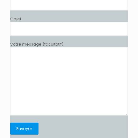
Objet
Votre message (facultatif)