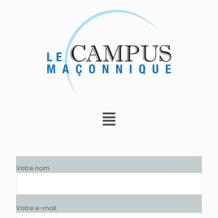
Votre nom
Votre e-mail