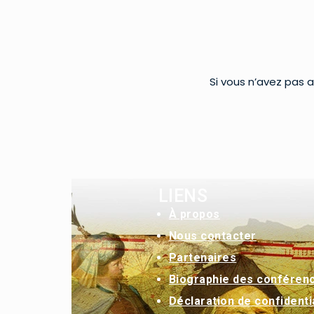
Si vous n’avez pas a
LIENS
À
propos
Nous contacter
Partenaires
Biographie des conféren
Déclaration de confidentia