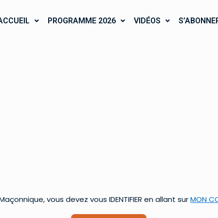
ACCUEIL
PROGRAMME 2026
VIDÉOS
S’ABONNE
çonnique, vous devez vous IDENTIFIER en allant sur
MON C