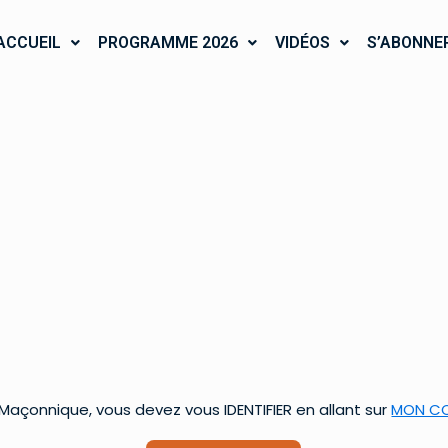
ACCUEIL
PROGRAMME 2026
VIDÉOS
S’ABONNE
çonnique, vous devez vous IDENTIFIER en allant sur
MON C