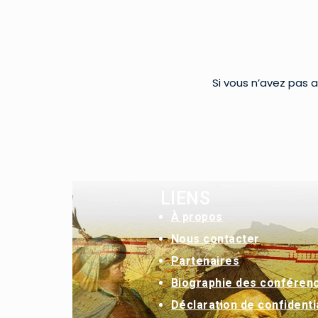
Si vous n’avez pas a
LIENS
À
propos
Nous contacter
Partenaires
Biographie des conféren
Déclaration de confidentia