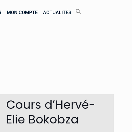
R
MON COMPTE
ACTUALITÉS
Cours d’Hervé-
Elie Bokobza