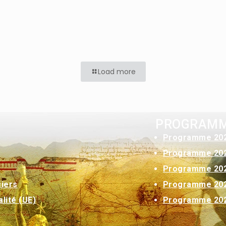
Load more
PROGRAM
Programme 20
Programme 20
Programme 20
Programme 20
ciers
Programme 20
lité (UE)