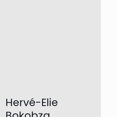
Hervé-Elie
Bokobza