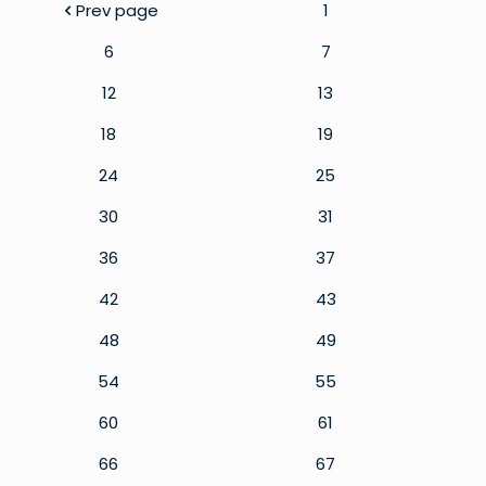
Prev page
1
6
7
12
13
18
19
24
25
30
31
36
37
42
43
48
49
54
55
60
61
66
67