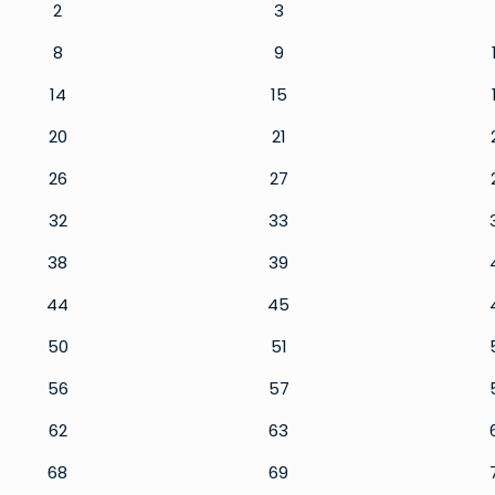
2
3
8
9
14
15
20
21
26
27
32
33
38
39
44
45
50
51
56
57
62
63
68
69