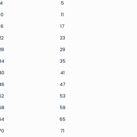
4
5
10
11
16
17
22
23
28
29
34
35
40
41
46
47
52
53
58
59
64
65
70
71