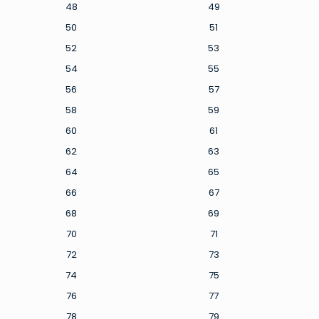
48
49
50
51
52
53
54
55
56
57
58
59
60
61
62
63
64
65
66
67
68
69
70
71
72
73
74
75
76
77
78
79