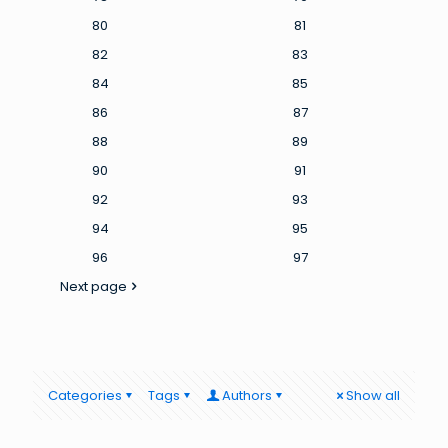
80
81
82
83
84
85
86
87
88
89
90
91
92
93
94
95
96
97
Next page
Categories
Tags
Authors
Show all