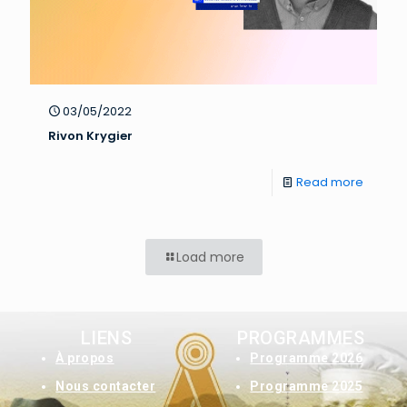
03/05/2022
Rivon Krygier
Read more
Load more
LIENS
PROGRAMMES
À
propos
Programme 2026
Nous contacter
Programme 2025