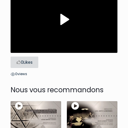
Play
Video
0
Likes
0
views
Nous vous recommandons