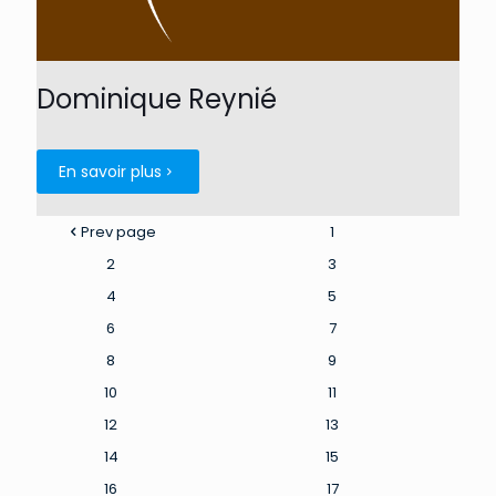
Dominique Reynié
En savoir plus
Prev page
1
2
3
4
5
6
7
8
9
10
11
12
13
14
15
16
17