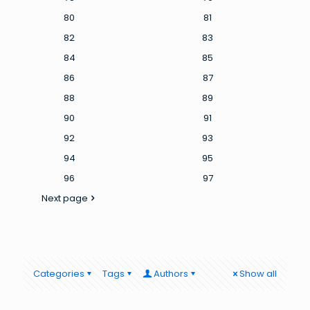
80
81
82
83
84
85
86
87
88
89
90
91
92
93
94
95
96
97
Next page
Categories
Tags
Authors
Show all