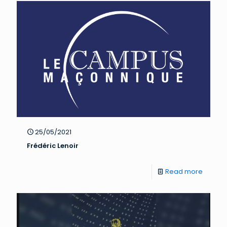
25/05/2021
Frédéric Lenoir
Read more