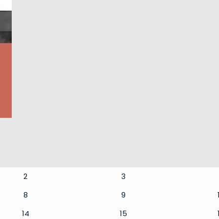
2
3
8
9
14
15