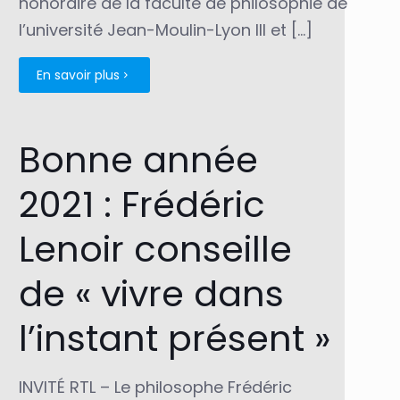
honoraire de la faculté de philosophie de
l’université Jean-Moulin-Lyon III et
[…]
En savoir plus
Bonne année
2021 : Frédéric
Lenoir conseille
de « vivre dans
l’instant présent »
INVITÉ RTL – Le philosophe Frédéric