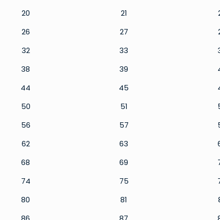
20
21
26
27
32
33
38
39
44
45
50
51
56
57
62
63
68
69
74
75
80
81
86
87