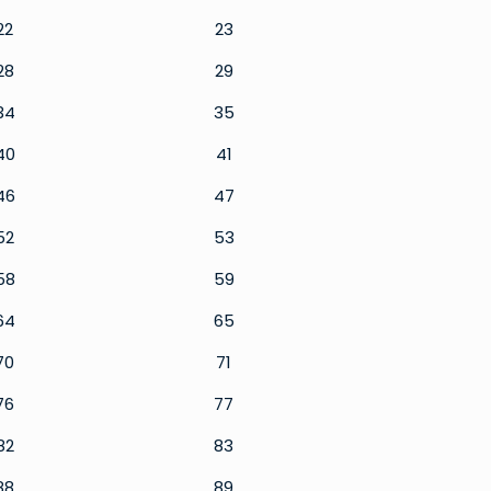
22
23
28
29
34
35
40
41
46
47
52
53
58
59
64
65
70
71
76
77
82
83
88
89