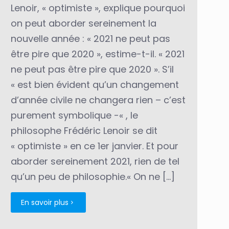
Lenoir, « optimiste », explique pourquoi
on peut aborder sereinement la
nouvelle année : « 2021 ne peut pas
être pire que 2020 », estime-t-il. « 2021
ne peut pas être pire que 2020 ». S’il
« est bien évident qu’un changement
d’année civile ne changera rien – c’est
purement symbolique -« , le
philosophe Frédéric Lenoir se dit
« optimiste » en ce 1er janvier. Et pour
aborder sereinement 2021, rien de tel
qu’un peu de philosophie.« On ne
[…]
En savoir plus