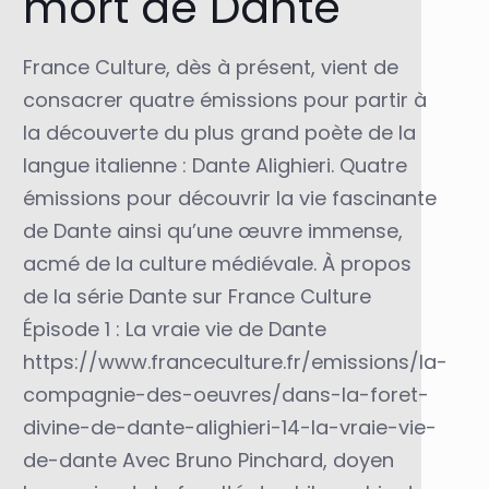
mort de Dante
France Culture, dès à présent, vient de
consacrer quatre émissions pour partir à
la découverte du plus grand poète de la
langue italienne : Dante Alighieri. Quatre
émissions pour découvrir la vie fascinante
de Dante ainsi qu’une œuvre immense,
acmé de la culture médiévale. À propos
de la série Dante sur France Culture
Épisode 1 : La vraie vie de Dante
https://www.franceculture.fr/emissions/la-
compagnie-des-oeuvres/dans-la-foret-
divine-de-dante-alighieri-14-la-vraie-vie-
de-dante Avec Bruno Pinchard, doyen