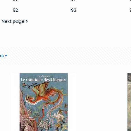
92
93
Next page
rs