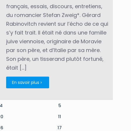
français, essais, discours, entretiens,
du romancier Stefan Zweig*. Gérard
Rabinovitch revient sur l’écho de ce qui
s’y fait trait. Il était né dans une famille
juive viennoise, originaire de Moravie
par son père, et d’Italie par sa mère.
Son père, un tisserand plutôt fortuné,
était
[…]
En savoir plus
4
5
10
11
16
17