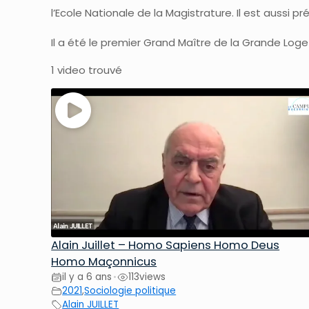
l’Ecole Nationale de la Magistrature. Il est aussi p
Il a été le premier Grand Maître de la Grande Loge
1 video trouvé
Alain Juillet – Homo Sapiens Homo Deus
Homo Maçonnicus
il y a 6 ans
113
views
•
2021
,
Sociologie politique
Alain JUILLET