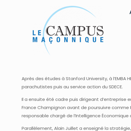
Après des études à Stanford University, à l’EMBA HE
parachutistes puis au service action du SDECE.
Il a ensuite été cadre puis dirigeant d’entreprise 
France Champignon avant de poursuivre comme Pré
responsable chargé de l’Intelligence Économique a
Parallèlement, Alain Juillet a enseigné la stratégie