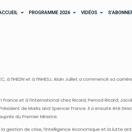
ACCUEIL
PROGRAMME 2026
VIDÉOS
S’ABONNE
C, à l’IHEDN et à l’INHESJ, Alain Juillet a commencé sa carrièr
en France et à l’international chez Ricard, Pernod Ricard, Ja
sident de Marks and Spencer France. Il a ensuite été Dire
uprès du Premier Ministre.
, la gestion de crise, l’intelligence économique et la lutte an