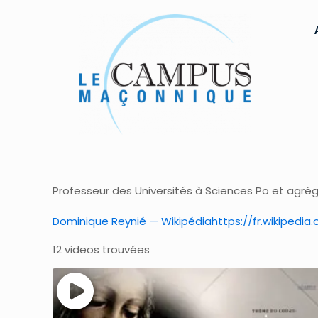
Professeur des Universités à Sciences Po et agrégé
Dominique Reynié — Wikipédiahttps://fr.wikipedia.o
12 videos trouvées