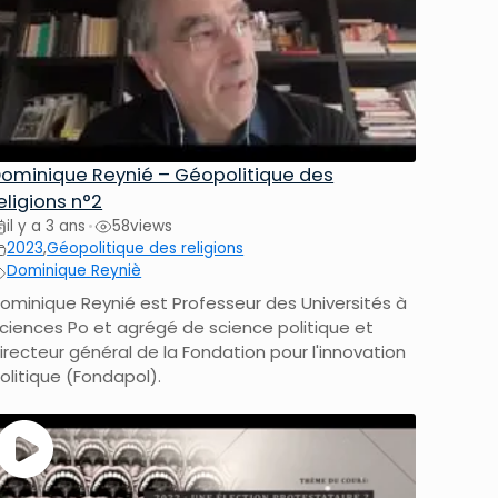
ominique Reynié – Géopolitique des
eligions n°2
il y a 3 ans
58
views
•
2023
,
Géopolitique des religions
Dominique Reyniè
ominique Reynié est Professeur des Universités à
ciences Po et agrégé de science politique et
irecteur général de la Fondation pour l'innovation
olitique (Fondapol).