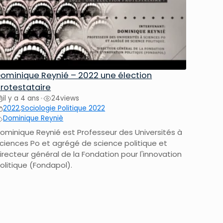
ominique Reynié – 2022 une élection
rotestataire
il y a 4 ans
24
views
•
2022
,
Sociologie Politique 2022
Dominique Reyniè
ominique Reynié est Professeur des Universités à
ciences Po et agrégé de science politique et
irecteur général de la Fondation pour l'innovation
olitique (Fondapol).