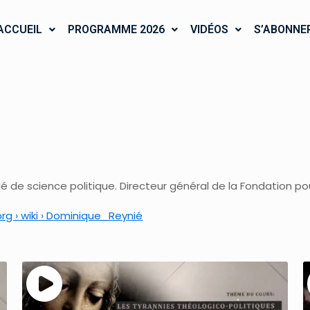
ACCUEIL
PROGRAMME 2026
VIDÉOS
S’ABONNE
 de science politique. Directeur général de la Fondation pou
rg › wiki › Dominique_Reynié