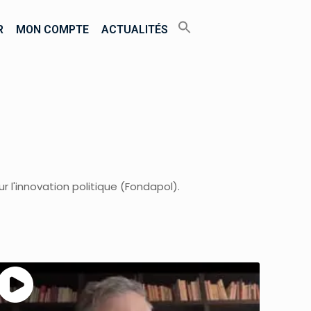
R
MON COMPTE
ACTUALITÉS
r l'innovation politique (Fondapol).