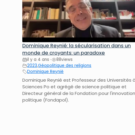
Dominique Reynié: la sécularisation dans un
monde de croyants: un paradoxe
il y a 4 ans
88
views
•
2023
,
Géopolitique des religions
Dominique Reyniè
Dominique Reynié est Professeur des Universités 
Sciences Po et agrégé de science politique et
Directeur général de la Fondation pour l'innovatio
politique (Fondapol).