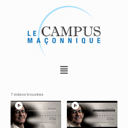
7 videos trouvées