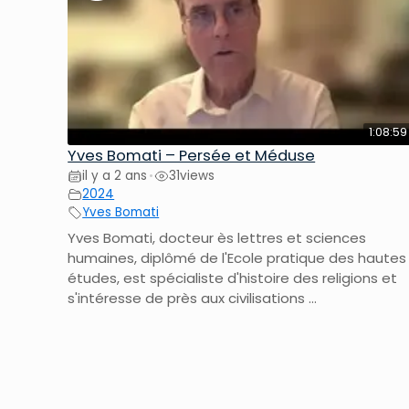
1:08:59
Yves Bomati – Persée et Méduse
il y a 2 ans
31
views
•
2024
Yves Bomati
Yves Bomati, docteur ès lettres et sciences
humaines, diplômé de l'Ecole pratique des hautes
études, est spécialiste d'histoire des religions et
s'intéresse de près aux civilisations ...