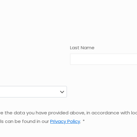
Last Name
ore the data you have provided above, in accordance with loc
ls can be found in our
Privacy Policy
.
*