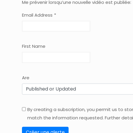
Me prévenir lorsqu’une nouvelle vidéo est publiée:
Email Address
*
First Name
Are
By creating a subscription, you permit us to st
match the information requested. Further detai
Créer une alerte