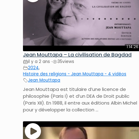
1:14:26
Jean Mouttapa – La civilisation de Bagdad
il y a 2 ans
35
views
•
2024
,
Histoire des religions - Jean Mouttapa - 4 vidéos
Jean Mouttapa
Jean Mouttapa est titulaire d’une licence de
philosophie (Paris I) et d’un DEA de Droit public
(Paris XII). En 1988, il entre aux éditions Albin Michel
pour y développer la collection ...