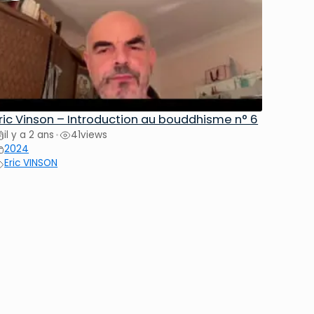
ric Vinson – Introduction au bouddhisme n° 6
il y a 2 ans
41
views
•
2024
Eric VINSON