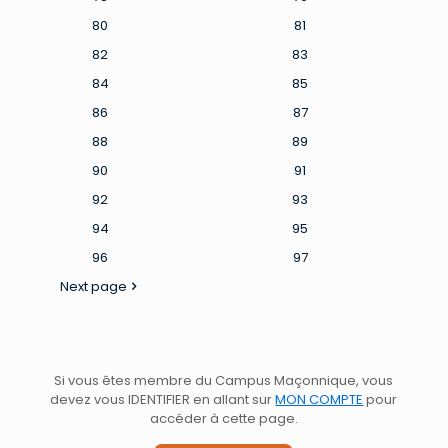
80
81
82
83
84
85
86
87
88
89
90
91
92
93
94
95
96
97
Next page
Si vous êtes membre du Campus Maçonnique, vous
devez vous IDENTIFIER en allant sur
MON COMPTE
pour
accéder à cette page.