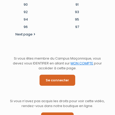
90
91
92
93
94
95
96
97
Next page
Si vous êtes membre du Campus Maçonnique, vous
devez vous IDENTIFIER en allant sur
MON COMPTE
pour
accéder à cette page.
Se connecter
Si vous n’avez pas acquis les droits pour voir cette vidéo,
rendez-vous dans notre boutique en ligne.