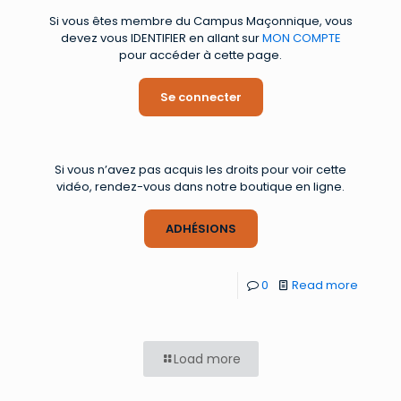
Si vous êtes membre du Campus Maçonnique, vous
devez vous IDENTIFIER en allant sur
MON COMPTE
pour accéder à cette page.
Se connecter
Si vous n’avez pas acquis les droits pour voir cette
vidéo, rendez-vous dans notre boutique en ligne.
ADHÉSIONS
0
Read more
Load more