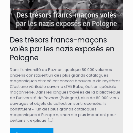
Des trésors francs-maçons
volés par les nazis exposés en
Pologne
Dans l’université de Poznan, quelque 80 000 volumes
anciens constituent un des plus grands catalogues
maçonniques et recèlent encore beaucoup de mystères.
C’est une véritable caverne d’Ali Baba, édition spéciale
maçonnerie. Dans les longues travées de la bibliothèque
de l’université de Poznan (Pologne), plus de 80 000 vieux
ouvrages et objets de collection sont recensés. Ils
constituent « l’un des plus grands catalogues
maçonniques d’Europe », sinon « le plus important pour
certains », explique
[…]