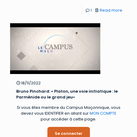
1
Read more
18/11/2022
Bruno Pinchard: « Platon, une voie initiatique : le
Parménide ou le grand jeu»
Si vous êtes membre du Campus Maçonnique, vous
devez vous IDENTIFIER en allant sur
MON COMPTE
pour accéder à cette page.
Se connecter