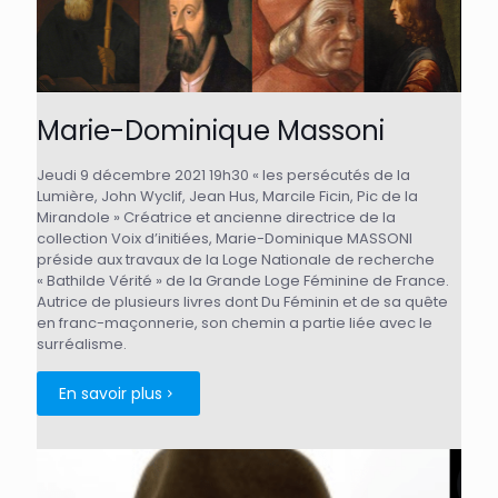
Marie-Dominique Massoni
Jeudi 9 décembre 2021 19h30 « les persécutés de la
Lumière, John Wyclif, Jean Hus, Marcile Ficin, Pic de la
Mirandole » Créatrice et ancienne directrice de la
collection Voix d’initiées, Marie-Dominique MASSONI
préside aux travaux de la Loge Nationale de recherche
« Bathilde Vérité » de la Grande Loge Féminine de France.
Autrice de plusieurs livres dont Du Féminin et de sa quête
en franc-maçonnerie, son chemin a partie liée avec le
surréalisme.
En savoir plus