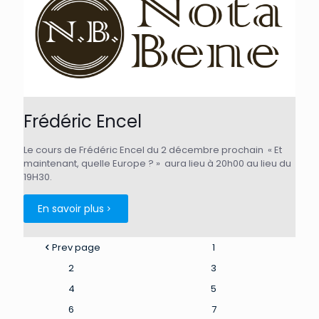
Frédéric Encel
Le cours de Frédéric Encel du 2 décembre prochain « Et
maintenant, quelle Europe ? » aura lieu à 20h00 au lieu du
19H30.
En savoir plus
Prev page
1
2
3
4
5
6
7