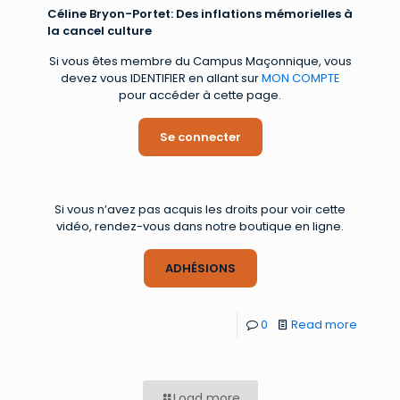
Céline Bryon-Portet: Des inflations mémorielles à
la cancel culture
Si vous êtes membre du Campus Maçonnique, vous
devez vous IDENTIFIER en allant sur
MON COMPTE
pour accéder à cette page.
Se connecter
Si vous n’avez pas acquis les droits pour voir cette
vidéo, rendez-vous dans notre boutique en ligne.
ADHÉSIONS
0
Read more
Load more