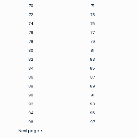
70
71
72
73
74
75
76
77
78
79
80
81
82
83
84
85
86
87
88
89
90
91
92
93
94
95
96
97
Next page