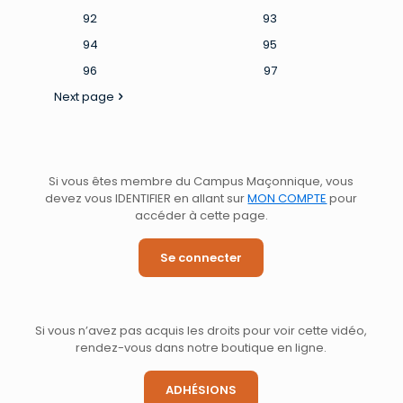
92
93
94
95
96
97
Next page
Si vous êtes membre du Campus Maçonnique, vous
devez vous IDENTIFIER en allant sur
MON COMPTE
pour
accéder à cette page.
Se connecter
Si vous n’avez pas acquis les droits pour voir cette vidéo,
rendez-vous dans notre boutique en ligne.
ADHÉSIONS