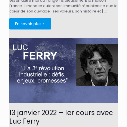
est un autre mal qui ronge insidieusement la maison
France. Il menace autant son immunité républicaine que le
cœur de son ouvrage : ses valeurs, son histoire et
[…]
En savoir plus
13 janvier 2022 – 1er cours avec
Luc Ferry