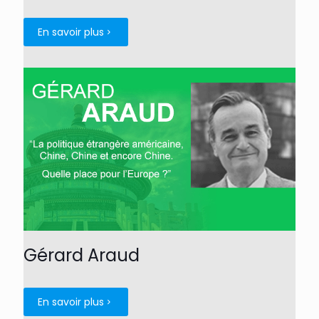
En savoir plus
Gérard Araud
En savoir plus