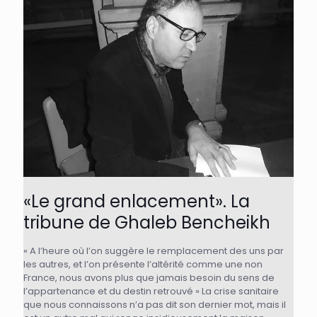
«Le grand enlacement». La
tribune de Ghaleb Bencheikh
« A l’heure où l’on suggère le remplacement des uns par
les autres, et l’on présente l’altérité comme une non
France, nous avons plus que jamais besoin du sens de
l’appartenance et du destin retrouvé » La crise sanitaire
que nous connaissons n’a pas dit son dernier mot, mais il