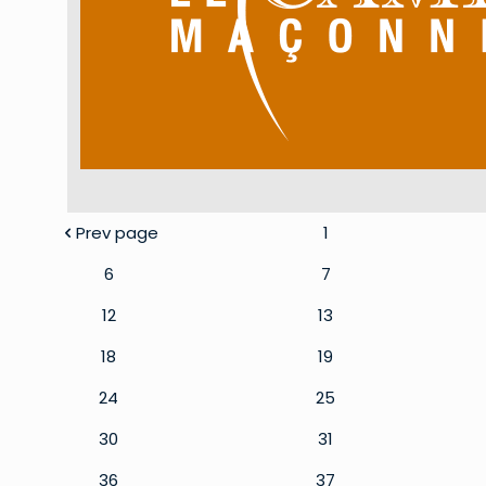
Prev page
1
6
7
12
13
18
19
24
25
30
31
36
37