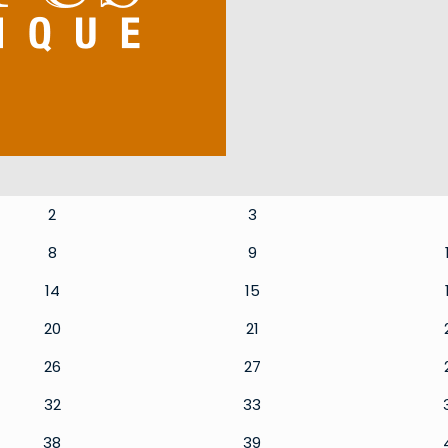
2
3
8
9
14
15
20
21
26
27
32
33
38
39