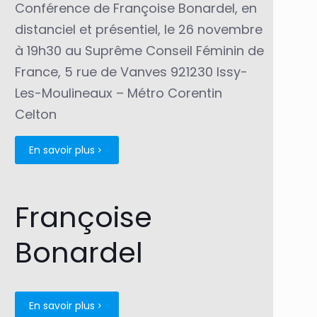
Conférence de Françoise Bonardel, en
distanciel et présentiel, le 26 novembre
à 19h30 au Suprême Conseil Féminin de
France, 5 rue de Vanves 921230 Issy-
Les-Moulineaux – Métro Corentin
Celton
En savoir plus
Françoise
Bonardel
En savoir plus