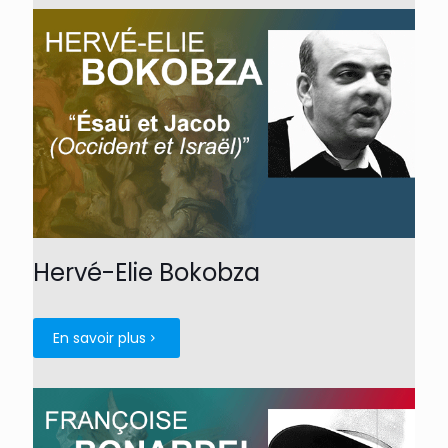
Hervé-Elie Bokobza
En savoir plus