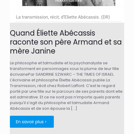
Quand Éliette Abécassis
raconte son père Armand et sa
mère Janine
Le philosophe et talmudiste et la psychanalyste se
transforment en personnages sous la plume de leur fille
écrivainePar SANDRINE SZWARC – THE TIMES OF ISRAEL
L’écrivaine et philosophe Éliette Abécassis publie La
Transmission, récit chez Robert Laffont. C’est le regard
porté par une fille sur le parcours de ses parents dont elle
est admirative. Et ce ne sont pas n’importe quels parents
puisqu’il s’agit du philosophe et talmudiste Armand
Abécassis et de son épouse la
[…]
En savoir plus