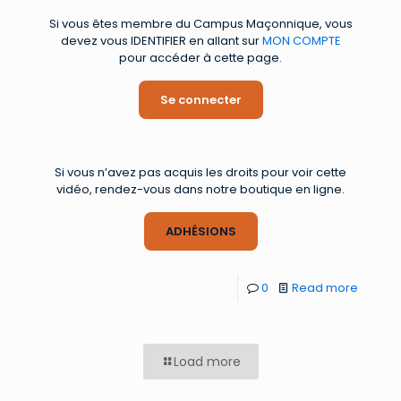
Si vous êtes membre du Campus Maçonnique, vous
devez vous IDENTIFIER en allant sur
MON COMPTE
pour accéder à cette page.
Se connecter
Si vous n’avez pas acquis les droits pour voir cette
vidéo, rendez-vous dans notre boutique en ligne.
ADHÉSIONS
0
Read more
Load more