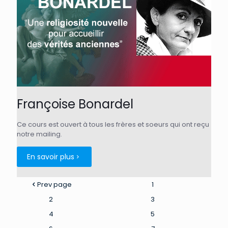
Françoise Bonardel
Ce cours est ouvert à tous les frères et soeurs qui ont reçu
notre mailing.
En savoir plus
Prev page
1
2
3
4
5