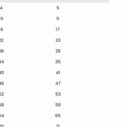
4
5
10
11
16
17
22
23
28
29
34
35
40
41
46
47
52
53
58
59
64
65
70
71