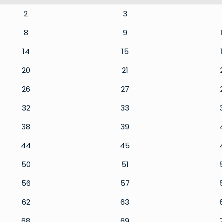
2
3
8
9
14
15
20
21
26
27
32
33
38
39
44
45
50
51
56
57
62
63
68
69