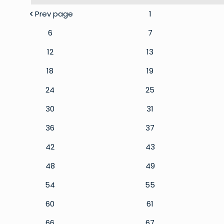
Prev page
1
6
7
12
13
18
19
24
25
30
31
36
37
42
43
48
49
54
55
60
61
66
67