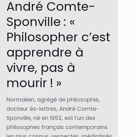
André Comte-
Sponville : «
Philosopher c’est
apprendre à
vivre, pas à
mourir ! »
Normalien, agrégé de philosophie,
docteur ès-lettres, André Comte-
Sponville, né en 1952, est l’un des
philosophes français contemporains
les plus connus, respectés, médiatisés.