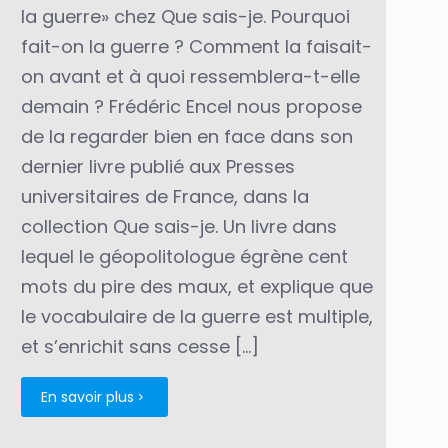
la guerre» chez Que sais-je. Pourquoi
fait-on la guerre ? Comment la faisait-
on avant et à quoi ressemblera-t-elle
demain ? Frédéric Encel nous propose
de la regarder bien en face dans son
dernier livre publié aux Presses
universitaires de France, dans la
collection Que sais-je. Un livre dans
lequel le géopolitologue égrène cent
mots du pire des maux, et explique que
le vocabulaire de la guerre est multiple,
et s’enrichit sans cesse
[…]
En savoir plus