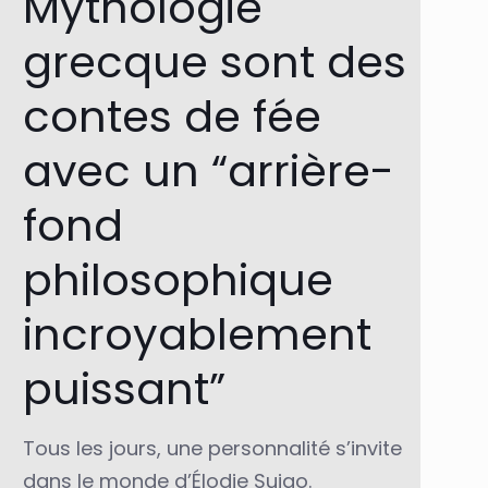
Mythologie
grecque sont des
contes de fée
avec un “arrière-
fond
philosophique
incroyablement
puissant”
Tous les jours, une personnalité s’invite
dans le monde d’Élodie Suigo.