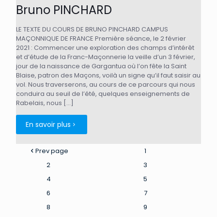
Bruno PINCHARD
LE TEXTE DU COURS DE BRUNO PINCHARD CAMPUS
MAÇONNIQUE DE FRANCE Première séance, le 2 février
2021 : Commencer une exploration des champs d’intérêt
et d’étude de la Franc-Maçonnerie la veille d’un 3 février,
jour de la naissance de Gargantua où l’on fête la Saint
Blaise, patron des Maçons, voilà un signe qu’il faut saisir au
vol. Nous traverserons, au cours de ce parcours qui nous
conduira au seuil de l’été, quelques enseignements de
Rabelais, nous
[…]
En savoir plus
Prev page
1
2
3
4
5
6
7
8
9