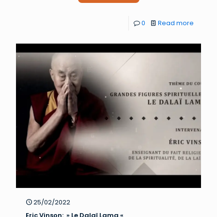
0
Read more
25/02/2022
Eric Vinson: » Le Dalaï Lama «