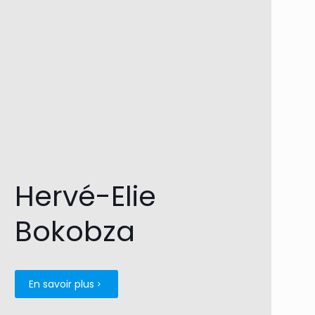
Hervé-Elie
Bokobza
En savoir plus