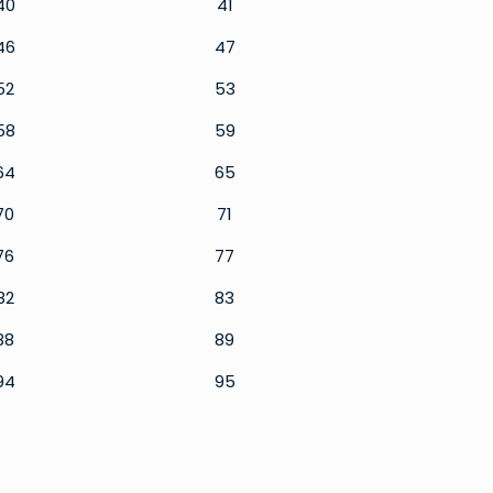
40
41
46
47
52
53
58
59
64
65
70
71
76
77
82
83
88
89
94
95