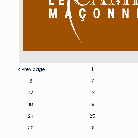
Prev page
1
6
7
12
13
18
19
24
25
30
31