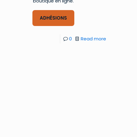
boutique en ligne.
ADHÉSIONS
0
Read more