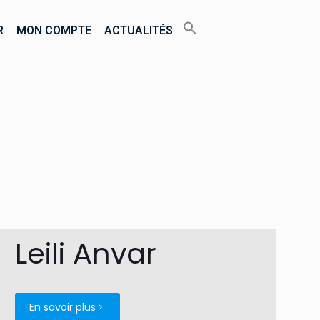
R
MON COMPTE
ACTUALITÉS
Leili Anvar
En savoir plus