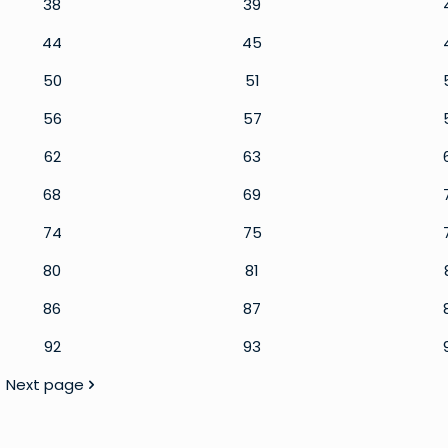
38
39
44
45
50
51
56
57
62
63
68
69
74
75
80
81
86
87
92
93
Next page