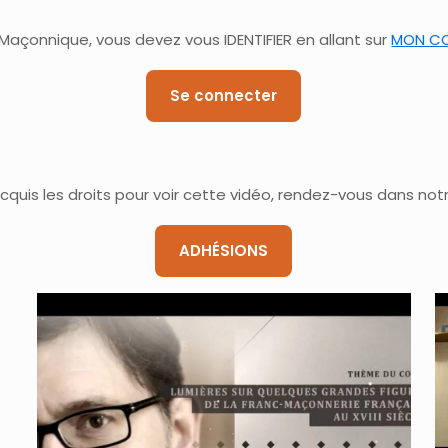
çonnique, vous devez vous IDENTIFIER en allant sur
MON C
Se connecter
cquis les droits pour voir cette vidéo, rendez-vous dans not
ADHÉSIONS