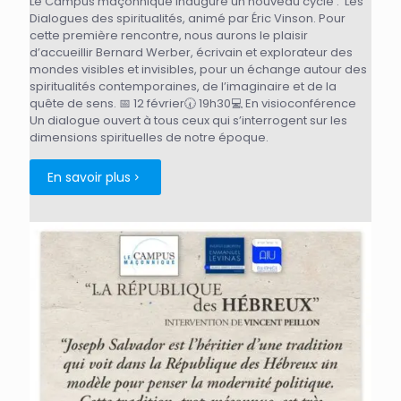
Le Campus maçonnique inaugure un nouveau cycle : Les
Dialogues des spiritualités, animé par Éric Vinson. Pour
cette première rencontre, nous aurons le plaisir
d’accueillir Bernard Werber, écrivain et explorateur des
mondes visibles et invisibles, pour un échange autour des
spiritualités contemporaines, de l’imaginaire et de la
quête de sens. 📅 12 février🕢 19h30💻 En visioconférence
Un dialogue ouvert à tous ceux qui s’interrogent sur les
dimensions spirituelles de notre époque.
En savoir plus