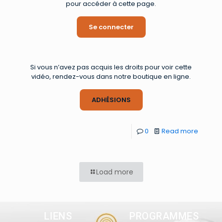
pour accéder à cette page.
Se connecter
Si vous n’avez pas acquis les droits pour voir cette
vidéo, rendez-vous dans notre boutique en ligne.
ADHÉSIONS
0
Read more
Load more
LIENS
PROGRAMMES