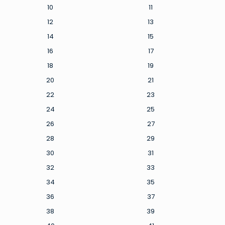
10
11
12
13
14
15
16
17
18
19
20
21
22
23
24
25
26
27
28
29
30
31
32
33
34
35
36
37
38
39