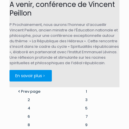
A venir, conférence de Vincent
Peillon
P Prochainement, nous aurons l’honneur d’accueillir
Vincent Peillon, ancien ministre de l’Éducation nationale et
philosophe, pour une conférence exceptionnelle autour
du thème :« La République des Hébreux ». Cette rencontre
s’inscrit dans le cadre du cycle « Spiritualités républicaines
», élaboré en partenariat avec l’Institut Emmanuel Lévinas.
Une réflexion profonde et stimulante sur les racines
spirituelles et philosophiques de l’idéal républicain.
En savoir plus
Prev page
1
2
3
4
5
6
7
8
9